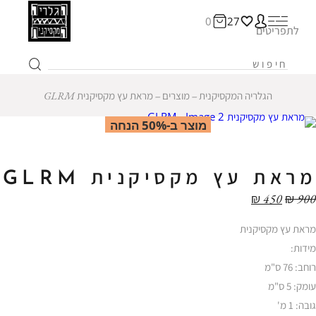
0
27
לתפריטים
הגלריה המקסיקנית
‒
מוצרים
‒
מראת עץ מקסיקנית GLRM
מוצר ב-50% הנחה
מראת עץ מקסיקנית GLRM
₪
450
₪
900
מראת עץ מקסיקנית
מידות:
רוחב: 76 ס"מ
עומק: 5 ס"מ
גובה: 1 מ'