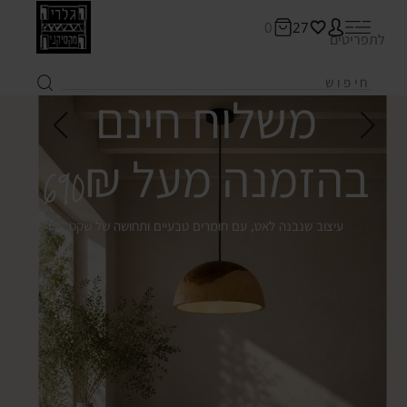
0
27
לתפריטים
משלוח חינם
בהזמנה מעל 690₪
עיצוב שנבנה לאט, עם חומרים טבעיים ותחושה של שקט