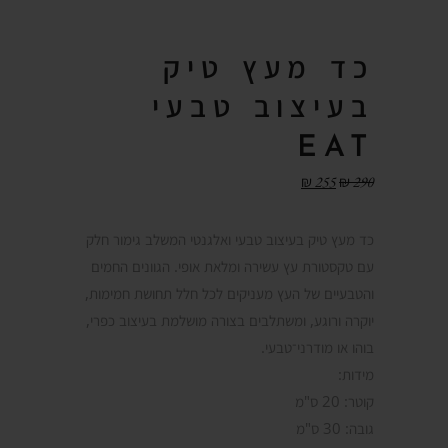
כד מעץ טיק
בעיצוב טבעי
EAT
₪
255
₪
290
כד מעץ טיק בעיצוב טבעי ואלגנטי המשלב גימור חלק
עם טקסטורת עץ עשירה ומלאת אופי. הגוונים החמים
והטבעיים של העץ מעניקים לכל חלל תחושת חמימות,
יוקרה ורוגע, ומשתלבים בצורה מושלמת בעיצוב כפרי,
בוהו או מודרני־טבעי.
מידות:
קוטר: 20 ס"מ
גובה: 30 ס"מ