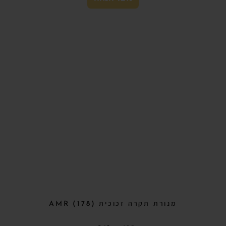
מנורת תקרה זכוכית (178) AMR