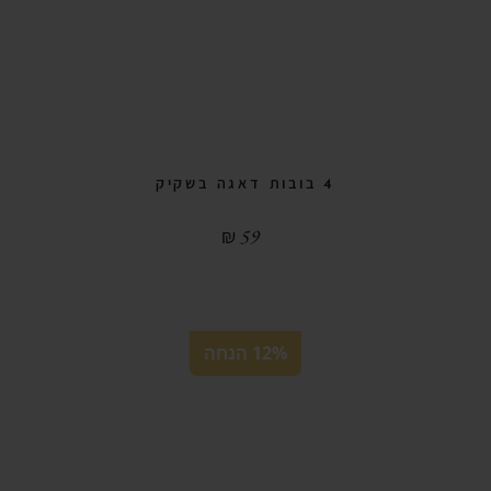
4 בובות דאגה בשקיק
₪
59
12% הנחה