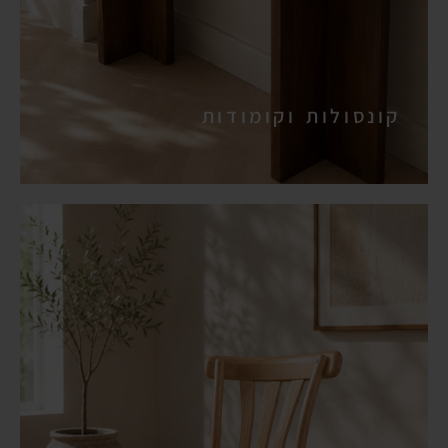
קונסולות וקומודות