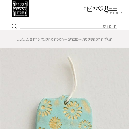
0
27
לתפריטים
הגלריה המקסיקנית
‒
מוצרים
‒
חמסה מרוקעת פרחים DADL