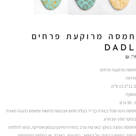
חמסה מרוקעת פרחים
DADL
₪
79
חמסה מרוקעת פרחים
מידות:
11.5*13.5 ס"מ
משקל:
כ- 90 גרם
חמסה הינה סמל בצורת כף יד בעלת חמש אצבעות פרושות שישמש כהגנה מאגית
בעיקר מפני עין הרע.
החמסה נפוצה בעיקר בארצות ערב במזרח התיכון ובצפון אפריקה, ונהוג לתלותה
בעיקר בפתחי הבתים, על הצוואר, במכונית, בארנק, או במחזיק המפתחות.