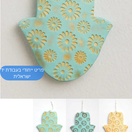
פריט ייחודי בעבודת יד
ישראלית