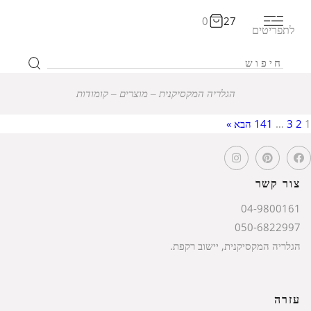
0
27
לתפריטים
הגלריה המקסיקנית
‒
מוצרים
‒
קומודות
1
2
3
…
141
הבא »
צור קשר
04-9800161
050-6822997
הגלריה המקסיקנית, יישוב רקפת.
עזרה