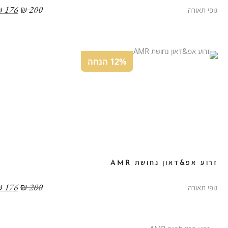
₪
176
₪
200
גופי תאורה
12% הנחה
זרוע אפ&דאון נחושת AMR
₪
176
₪
200
גופי תאורה