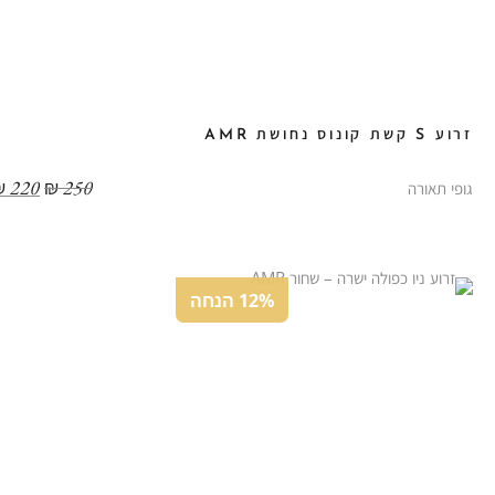
זרוע S קשת קונוס נחושת AMR
₪
220
₪
250
גופי תאורה
12% הנחה