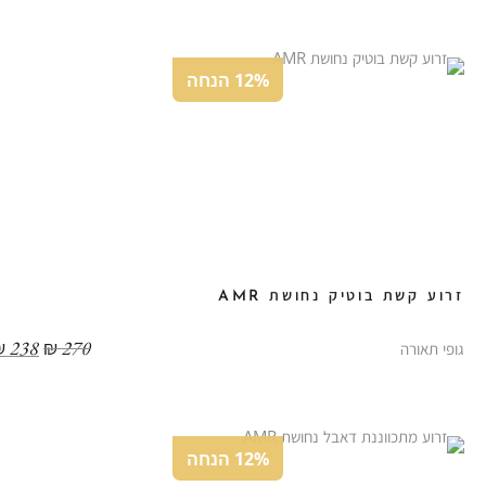
12% הנחה
זרוע קשת בוטיק נחושת AMR
₪
238
₪
270
גופי תאורה
12% הנחה