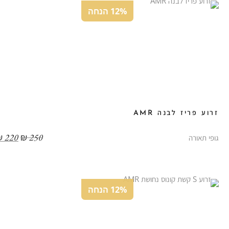
12% הנחה
זרוע פריז לבנה AMR
₪
220
₪
250
גופי תאורה
12% הנחה