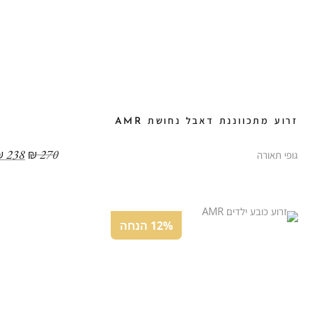
זרוע מתכווננת דאבל נחושת AMR
₪
238
₪
270
גופי תאורה
12% הנחה