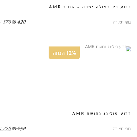
זרוע ניו כפולה ישרה – שחור AMR
₪
370
₪
420
גופי תאורה
12% הנחה
זרוע פולינג נחושת AMR
₪
220
₪
250
גופי תאורה