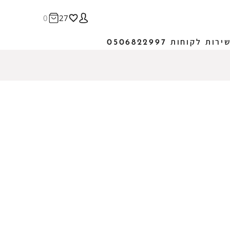
0
27
ירות לקוחות 0506822997