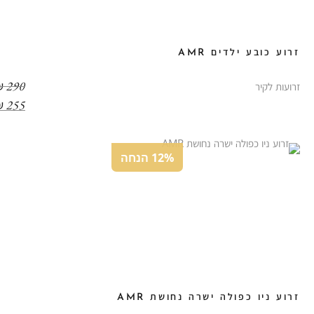
זרוע כובע ילדים AMR
₪
290
זרועות לקיר
₪
255
12% הנחה
זרוע ניו כפולה ישרה נחושת AMR