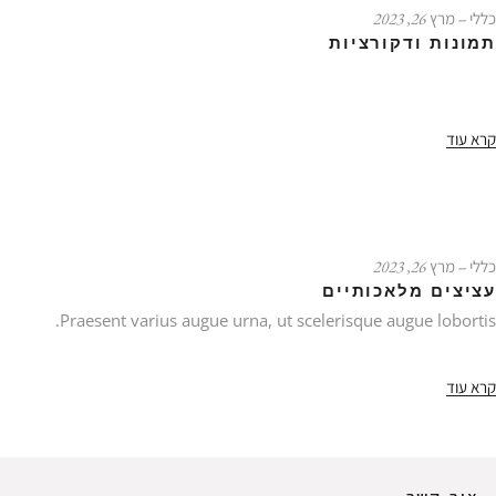
כללי
‒ מרץ 26, 2023
תמונות ודקורציות
קרא עוד
כללי
‒ מרץ 26, 2023
עציצים מלאכותיים
Praesent varius augue urna, ut scelerisque augue lobortis.
קרא עוד