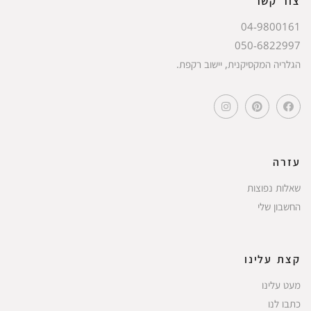
צור קשר
04-9800161
050-6822997
הגלריה המקסיקנית, יישוב רקפת.
עזרה
שאלות נפוצות
החשבון שלי
קצת עלינו
מעט עלינו
כתבו לנו