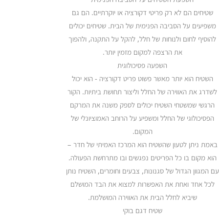
שטיחים הם לא רק פריטי דקורציה או יוקרתיים. הם גם
משפיעים על הסביבה הפנימית של הבית. שטיחים יכולים
להוסיף לחום ולנוחות של חלל, להקל על התקנה, ולהפוך
את הרצפה למקום מזמין יותר.
השפעה פסיכולוגית
השטיח הוא יותר מאשר פשוט פריט דקורציה - הוא יכול
לשדרג את האווירה של החלל וליצור תחושת ביתיות. הקור
הרגשי שמשטחי השטיח יכולים לספק משנה את המרקם
הפסיכולוגי של החלל ומשפיע על הרוחב האמוציונלי של
המקום.
באמת ניתן לטעון שהשטיח הוא המרכז האמיתי של חדר –
הוא מקום בו כל הפריטים נפגשים ובו מתרחשת הפעולה.
עם המגוון הגדול של סגנונות, צבעים וחומרים, השטיח נותן
לכל אחד ואחת את האפשרות למצוא את הבד המושלם
שיביא לחלל הבית את האווירה המושלמת.
שטיח דגם בוקי