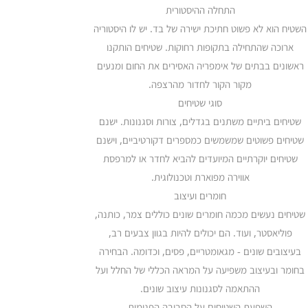
התחלה ההיסטורית
השטיח הוא לא פשוט חתיכת ישירה של בד. יש לו היסטוריה
ארוכה שהתחילה בתקופות רחוקות. שטיחים הותקנו
ראשונים בבתים של אימפריה האסירים את החום ומנעים
מקור הקור לחדור מהרצפה.
סוגי שטיחים
שטיחים ביתיים משתנים בגדלים, צורות וסגנונות. ישנם
שטיחים פשוטים שמשמשים כמספרים דקורטיביים, וישנם
שטיחים יוקרתיים המיועדים להביא לחדר או למרפסת
אווירה מפוארת וטכנולוגית.
חומרים ועיצוב
שטיחים נעשים מכמה חומרים שונים כוללים צמר, כותנה,
פוליאסטר, ועוד. הם יכולים להיות בגוון צבעים רב,
בעיצובים שונים - מגאומטריים, פסים, וכדומה. הבחירה
בחומר ובעיצוב משפיעה על המראה הכללי של החלל ועל
ההתאמה לסגנונות עיצוב שונים.
השפעת השטיחים על הסביבה הפנימית