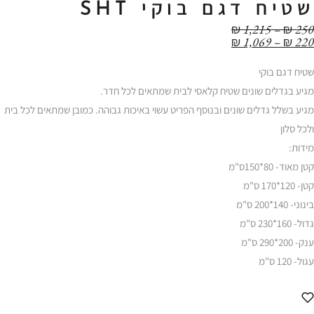
שטיח דגם בוקי SHT
טווח
₪
1,215
–
₪
250
טווח
מחירים:
₪
1,069
–
₪
220
מחירים:
עד
שטיח דגם בוקי
עד
מגיע בגדלים שונים שטיח קלאסי לבית שמתאים לכל חדר.
מגיע בשלל גדלים שונים ובנוסף הפריט עשוי באיכות גבוהה. כמובן שמתאים לכל בית
ולכל סלון
מידות:
קטן מאוד- 80*150ס"מ
קטן- 120*170 ס"מ
בינוני- 140*200 ס"מ
גדול- 160*230 ס"מ
ענק- 200*290 ס"מ
עגול- 120 ס"מ