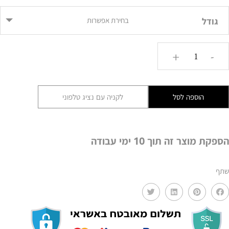
גודל
בחירת אפשרות
כמות
+
-
של
שטיח
דגם
הוספה לסל
לקניה עם נציג טלפוני
בוקי
SHT
הספקת מוצר זה תוך 10 ימי עבודה
שתף