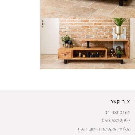
צור קשר
04-9800161
050-6822997
הגלריה המקסיקנית, יישוב רקפת.