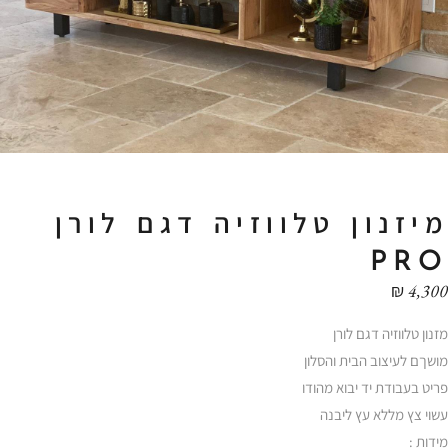
מיזנון טלווזיה דגם לורן
PRO
₪
4,300
מזנון טלווזיה דגם לורן
מושךם לעיצוב הבית והסלון
פריט בעבודת יד יבוא מהודו
עשוי צץ מללא עץ ליבנה
מידות :