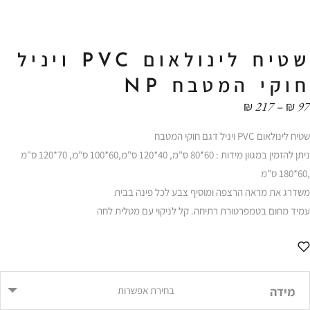
שטיח לינולאום PVC ויניל
חוקי המטבח NP
טווח
₪
217
–
₪
97
מחירים:
שטיח לינולאום PVC ויניל דגם חוקי המטבח
עד
ניתן להזמין במגוון מידות : 60*80 ס"מ, 40*120 ס"מ,60*100 ס"מ, 70*120 ס"מ
,60*180 ס"מ
משדרג את מראה הרצפה ומוסיף צבע לכל פינה בבית
עמיד מחום בטמפרטורת רתיחה. קל לניקוי עם מטלית לחה
מידה
בחירת אפשרות