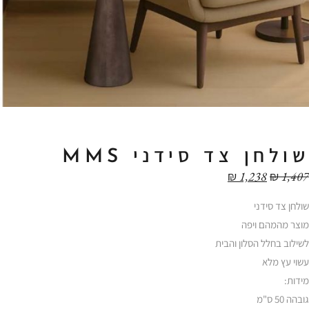
שולחן צד סידני MMS
₪
1,238
₪
1,407
שולחן צד סידני
מוצר מהמהם ויפה
לשילוב בחלל הסלון והבית
עשוי עץ מלא
מידות:
גובהה 50 ס"מ