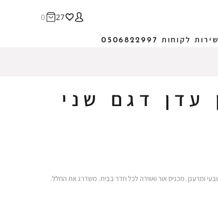
0
27
ירות לקוחות 0506822997
 עדן דגם שני
בעי ומרענן. מכניס אור ואווירה לכל חדר בבית. משדרג את החלל.