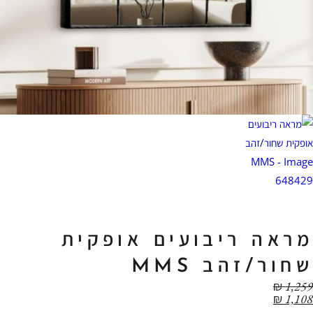
מראה ריבועים אופקית
שחור/זהב MMS
₪
1,259
₪
1,108