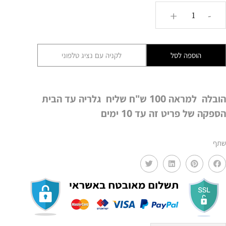
כמות
+
-
של
מראה
ריבועים
הוספה לסל
לקניה עם נציג טלפוני
אופקית
שחור/זהב
MMS
הובלה למראה 100 ש"ח שליח גלריה עד הבית
הספקה של פריט זה עד 10 ימים
שתף