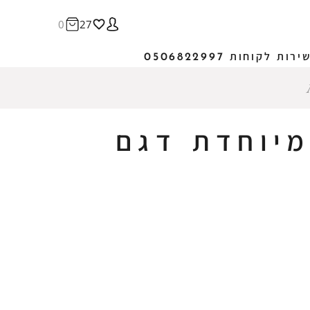
0
27
ירות לקוחות 0506822997
יוחדת דגם