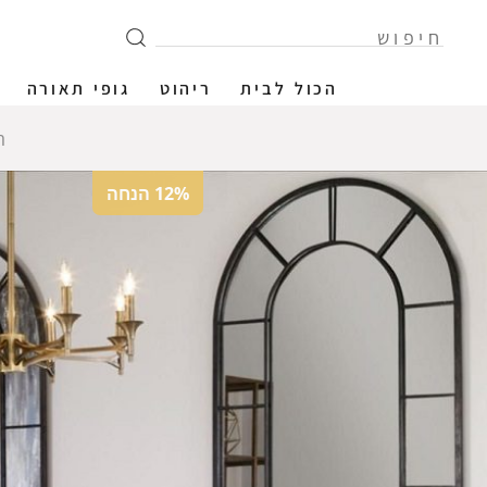
הכול לבית
ריהוט
גופי תאורה
ה
12% הנחה