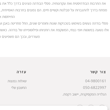
את התרבות הבודהיסטית ואת עקרונותיה. פסלי הבודהה מציגים בדרך כלל את ב
מפתח בדרך להתגברות על סבלנות וקשיים חיים. הם נפוצים בתרבות האסייתית, 
התייחסות אי
פסלי בודהה נעשים בשימוש בטכניקות שונות וחומרים שונים, החל מחריטה באבן וע
אלו נטועה בפשטות ויופי נצחי, המשקפת את רוחניותו ופילוסופייתו של בודהה. 
מעוררים, ובכך הם משפיעים ע
צור קשר
עזרה
04-9800161
שאלות נפוצות
050-6822997
החשבון שלי
הגלריה המקסיקנית, יישוב רקפת.