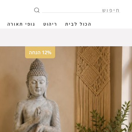
הכול לבית
ריהוט
גופי תאורה
12% הנחה