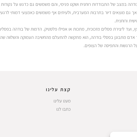
ודהה במצב של התבודדות רוחנית ושקט פנימי, והם משמשים גם כדגש על נקודות
אך גם מוצאים דיור בתרבות המערבית, ולעיתים אף משמשים כאמצעי דמותי לרגעי
שית ורוחנית.
ץ, ועד ליצירת פסלים מזכוכית, מתכות או אפילו פלסטיק. הדמות של בודהה בפסלים
כאשר אדם מתבונן בפסלי בודהה, הוא מתקשה להתעלם מהחשיבה העמוקה והשלווה שה
ל הרגשות והתפיסה של הצופים.
קצת עלינו
מעט עלינו
כתבו לנו