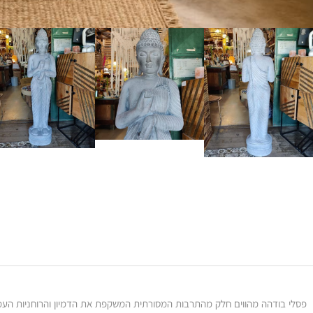
פסלי בודהה מהווים חלק מהתרבות המסורתית המשקפת את הדמיון והרוחניות העמ