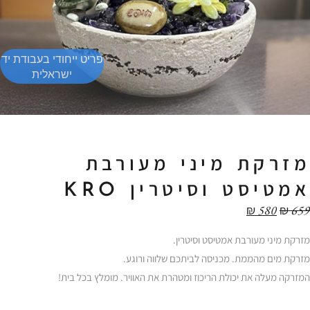
פריט ייחודי בעבודת יד
ישראלית
מזרקת מיני מעורבת
אמטיסט וסיטרין KRO
₪
580
₪
659
מזרקת מיני מעורבת אמטיסט וסיטרין.
מזרקת מים מהממת. מכניסה לביתכם שלווה ורוגע.
המזרקה מעלה את יכולת הריכוז ומטהרת את האוויר. מומלץ בכל בית!