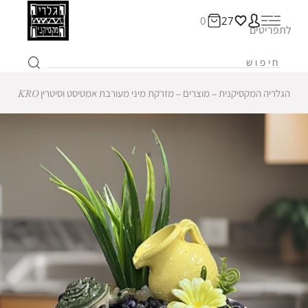
0
27
לתפריטים
הגלריה המקסיקנית
‒
מוצרים
‒
מזרקת מיני מעורבת אמטיסט וסיטרין KRO