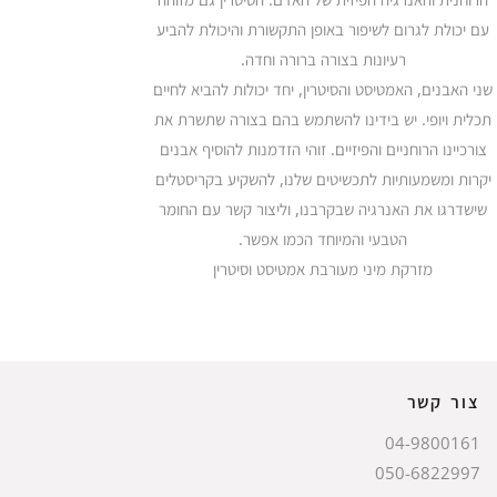
עם יכולת לגרום לשיפור באופן התקשורת והיכולת להביע
רעיונות בצורה ברורה וחדה.
שני האבנים, האמטיסט והסיטרין, יחד יכולות להביא לחיים
תכלית ויופי. יש בידינו להשתמש בהם בצורה שתשרת את
צורכיינו הרוחניים והפיזיים. זוהי הזדמנות להוסיף אבנים
יקרות ומשמעותיות לתכשיטים שלנו, להשקיע בקריסטלים
שישדרגו את האנרגיה שבקרבנו, וליצור קשר עם החומר
הטבעי והמיוחד הכמו אפשר.
מזרקת מיני מעורבת אמטיסט וסיטרין
צור קשר
04-9800161
050-6822997