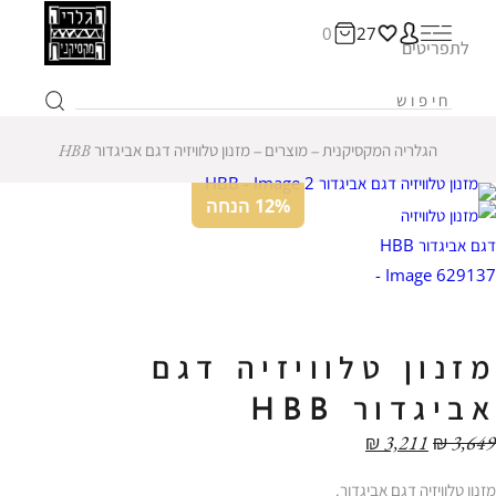
0
27
לתפריטים
הגלריה המקסיקנית
‒
מוצרים
‒
מזנון טלוויזיה דגם אביגדור HBB
12% הנחה
מזנון טלוויזיה דגם
אביגדור HBB
₪
3,211
₪
3,649
מזנון טלוויזיה דגם אביגדור.