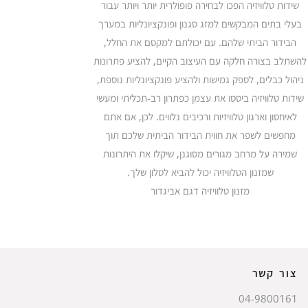
שידות טלוויזיה הפכו לבחירה פופולרית יותר ויותר עבור
בעלי בתים המבקשים למזג סגנון ופונקציונליות במערך
הבידור הביתי שלהם. עם יכולתם למקסם את החלל,
להשתלב בצורה חלקה עם העיצוב הקיים, להציע פתרונות
ניהול כבלים, לספק גמישות ולהציע פונקציונליות נוספת,
שידות טלוויזיה ביססו את עצמן כפתרון רב-תכליתי ומעשי
לאיחסון וארגון טלוויזיות ורכיבים נלווים. לכן, אם אתם
מחפשים לשפר את חווית הבידור הביתית שלכם תוך
שמירה על מרחב מגורים מסוגנן, שיקלו את היתרונות
שמזנון הטלוויזיה יכול להביא לסלון שלך.
מזנון טלוויזיה דגם אביגדור
צור קשר
04-9800161