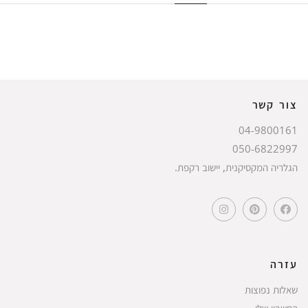
צור קשר
04-9800161
050-6822997
הגלריה המקסיקנית, יישוב רקפת.
עזרה
שאלות נפוצות
החשבון שלי