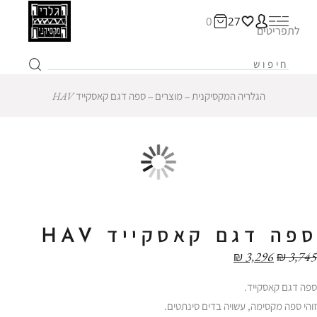
0
27
לתפריטים
הגלריה המקסיקנית
‒
מוצרים
‒
ספה דגם קאסקייד HAV
12% הנחה
ספה דגם קאסקייד HAV
₪
3,296
₪
3,745
ספה דגם קאסקייד.
זוהי ספה מקסימה, עשויה בדים סינתטים.