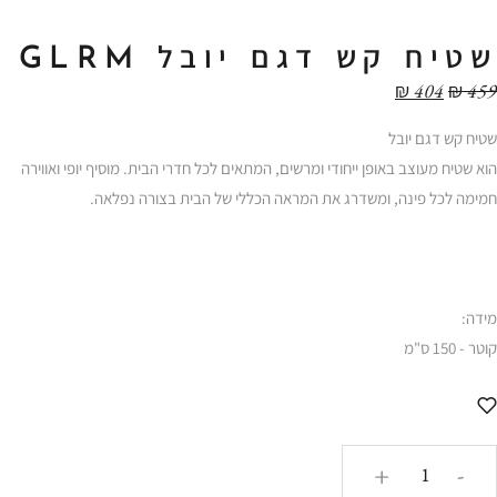
שטיח קש דגם יובל GLRM
₪
404
₪
459
שטיח קש דגם יובל
הוא שטיח מעוצב באופן ייחודי ומרשים, המתאים לכל חדרי הבית. מוסיף יופי ואווירה
חמימה לכל פינה, ומשדרג את המראה הכללי של הבית בצורה נפלאה.
מידה:
קוטר - 150 ס"מ
כמות
+
-
של