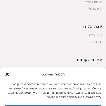
שאלות נפוצות
החשבון שלי
קצת עלינו
מעט עלינו
כתבו לנו
שירות לקוחות
החשבון שלי
הסכמת cookies
ביצוע רכישה
פריטים אהובים
כדי לספק את חוויות המשתמש הטובות ביותר, אנו משתמשים בטכנולוגיות כמו קובצי
עגלת קניות
Cookie כדי לאחסן ו/או לגשת למידע על המכשיר. הסכמה לטכנולוגיות אלו תאפשר לנו
לעבד נתונים כגון התנהגות גלישה או מזהים ייחודיים באתר זה. אי הסכמה או ביטול הסכמה
תקנון אתר
עלולים להשפיע לרעה על תכונות ופונקציות מסוימות.