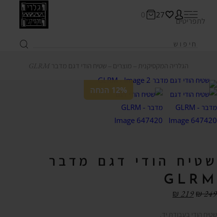
0
27
לתפריטים
הגלריה המקסיקנית
‒
מוצרים
‒
שטיח הודי דגם מדבר GLRM
12% הנחה
שטיח הודי דגם מדבר
GLRM
₪
219
₪
249
שטיח הודי בעבודת יד.