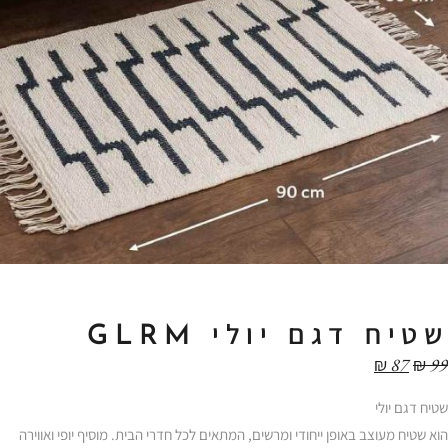
שטיח דגם יולי GLRM
₪
87
₪
99
שטיח דגם יולי
הוא שטיח מעוצב באופן ייחודי ומרשים, המתאים לכל חדרי הבית. מוסיף יופי ואווירה