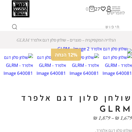
0
27
לתפריטים
הגלריה המקסיקנית
‒
מוצרים
‒
שולחן סלון דגם אלפרד GLRM
12% הנחה
שולחן סלון דגם אלפרד
GLRM
טווח
₪
1,879
–
₪
1,679
מחירים:
שולחן סלון דגם אלפרד.