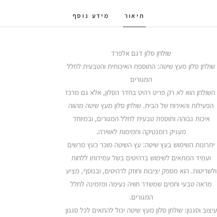
תיאור
מידע נוסף
שולחן סלון דגם אלפרד
שולחן סלון מעץ שיטה: התוספת האיכותית והטבעית לחלל
המגורים
השולחן הוא לא רק פריט רהיט בחדר הסלון, אלא גם מרכז
הפעילות והאירוח של הבית. שולחן סלון מעץ שיטה מהווה
איכות גבוהה ותוספת טבעית לחלל המגורים, ובמיוחד
מעניק רומנטיקה וחמימות לאווירה.
יתרונות השימוש בעץ שיטה: עץ השיטה מוכר כעץ מרשים
ועמיד המתאים לשימוש ברהיטים בשל עמידותו ללחות
ולשריטות. הוא מספק יציבות וחוזק לרהיטים, ובנוסף, מציע
מראה טבעי וחמים שמשדר חוויה נעימה ומזמינה לחלל
המגורים.
עיצוב וסגנון: שולחן סלון מעץ שיטה יכול להתאים לכל סגנון