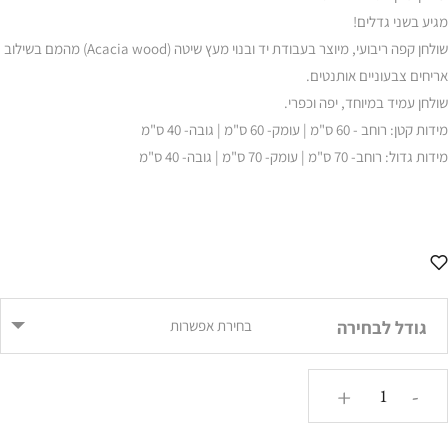
עד
מגיע בשני גדלים!
שולחן קפה ריבועי, מיוצר בעבודת יד ובנוי מעץ שיטה (Acacia wood) מהמם בשילוב
אריחים צבעוניים אותנטים.
שולחן עמיד במיוחד, יפה וכפרי.
מידות קטן: רוחב - 60 ס"מ | עומק- 60 ס"מ | גובה- 40 ס"מ
מידות גדול: רוחב- 70 ס"מ | עומק- 70 ס"מ | גובה- 40 ס"מ
גודל לבחירה
בחירת אפשרות
כמות
+
-
של
שולחן