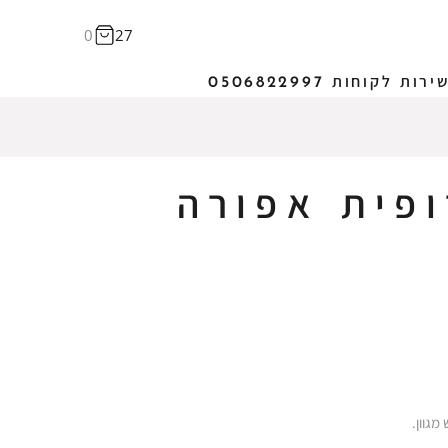
0
27
ירות לקוחות 0506822997
ופית אפורה
מגוון.