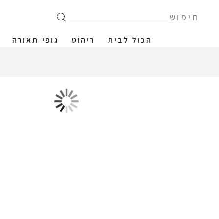
הכול לבית
ריהוט
גופי תאורה
מוצר ב-50% הנחה