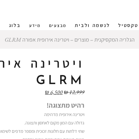
טקסטיל
לנשמה ולבית
בלוג
ש
מבצעים
מידע
הגלריה המקסיקנית
‒
מוצרים
‒
ויטרינה אירופית אפורה GLRM
ויטרינה איר
GLRM
₪
6,500
₪
12,999
רהיט מתצוגה!
ויטרינה אירופית מדהימה
גדולה עם המון מקום לאחסון ותצוגה.
שתי דלתות עם חלונות זכוכית ומספר מדפים לשימוש 