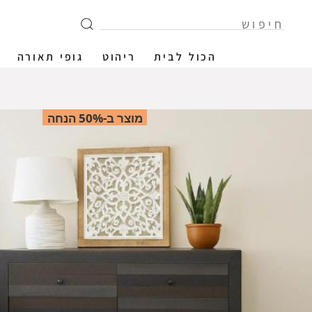
הכול לבית
ריהוט
גופי תאורה
מוצר ב-50% הנחה