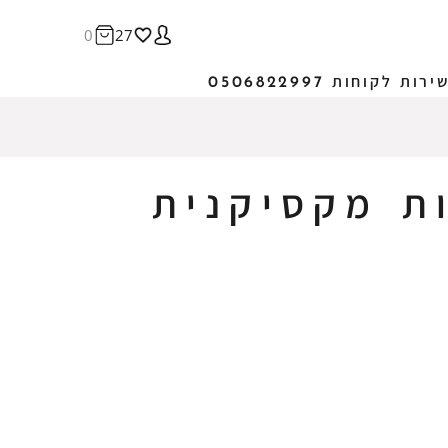
0
27
ירות לקוחות 0506822997
ת מקסיקנית