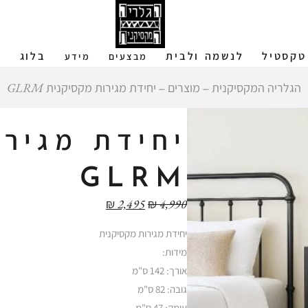
טקסטיל
לנשמה ולבית
בלוג
ש
מבצעים
מידע
הגלריה המקסיקנית
‒
מוצרים
‒
יחידת מגירות מקסיקנית GLRM
יחידת מגירו
GLRM
₪
2,495
₪
4,990
יחידת מגירות מקסיקנית
מידות:
אורך: 142 ס"מ
גובה: 82 ס"מ
עומק: 47 ס"מ