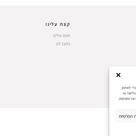
קצת עלינו
מעט עלינו
כתבו לנו
 את חוויות המשתמש הטובות ביותר, אנו משתמשים בטכנולוגיות כמו קובצי Cookie כדי לאחסן
גלישה או
ות מסוימות.
ת הפרטיות