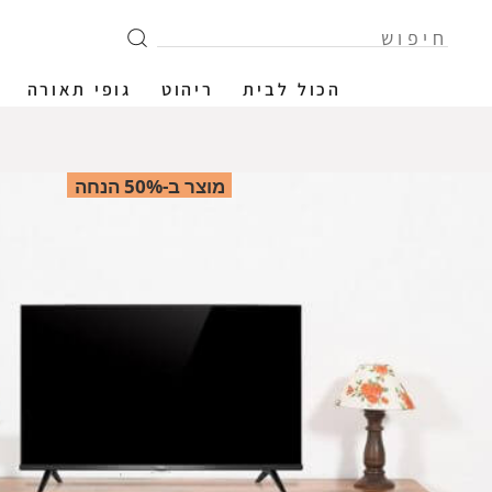
הכול לבית
ריהוט
גופי תאורה
מוצר ב-50% הנחה