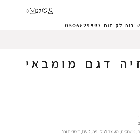
0
27
ירות לקוחות 0506822997
זיה דגם מומבאי
.
ם, משחקים, מעמד לטלוויזיה
, DVD,
דיסקים וכו
'...