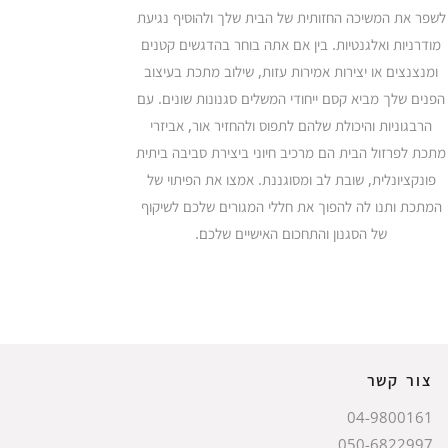
לשפר את המשיכה החזותית של הבית שלך ולהוסיף נגיעת
מודרניות ואלגנטיות. בין אם אתה בוחר בהדגשים קטנים
ומנצנצים או יצירות אמירות עזות, שילוב מתכת בעיצוב
הפנים שלך מביא קסם ייחודי המשלים סגנונות שונים. עם
הרבגוניות והיכולת שלהם לתפוס ולהחזיר אור, אביזרי
מתכת לפרזול הבית הם מרכיב חיוני ביצירת סביבה ביתית
פונקציונלית, שובת לב ומסוגננת. אמצו את הפיתוי של
המתכת ותנו לה להפוך את חללי המגורים שלכם לשיקוף
של הסגנון והתחכום האישיים שלכם.
צור קשר
04-9800161
050-6822997