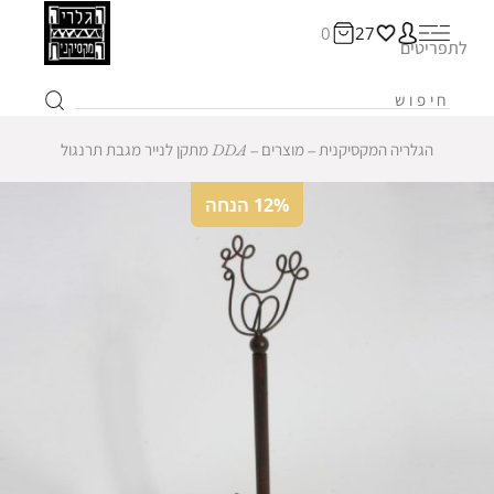
0
27
לתפריטים
הגלריה המקסיקנית
‒
מוצרים
‒
DDA מתקן לנייר מגבת תרנגול
12% הנחה