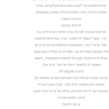
ומינימליסטיים ועד לפנים מסורתיים ואקלקטיים, אביזרי
מתכת לפרזול הבית משתלבים ללא מאמץ באסתטיקה
עיצובית מגוונת.
פריטים נוצצים:
פריטים ממתכת לפרזול הבית יכולים להפיח חיים בכל
חדר. שקול להוסיף לדלתותיך, חדרי השירותים ולחלונות
שלך פרזול לבית. המשטחים הרפלקטיביים של אביזרים
אלה תופסים ומחזירים אור, ומשרים על החלל נצנוץ קסום.
אפילו פריט מתכתי קטן יכול להשפיע משמעותית, למשוך
תשומת לב ולהוסיף נגיעה של זוהר לבית שלך.
מתכת פונקציונלית:
אביזרי מתכת לפרזול הבית משרתות מטרות מעשיות תוך
הוספת יתרון אסתטי לבית שלך. מכלי מטבח ואביזרי
אמבטיה ועד לידיות למגירות, שילוב של פרזול הבית מציע
מראה מלוטש ומודרני.
ערבוב מתכות: