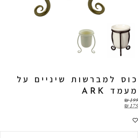
כוס למברשות שיניים על
מעמד ARK
₪
199
₪
175