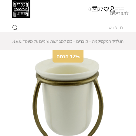
0
27
לתפריטים
הגלריה המקסיקנית
‒
מוצרים
‒
כוס למברשות שיניים על מעמד ARK
12% הנחה