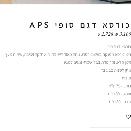
כורסא דגם סופי APS
₪
2,728
₪
3,100
כורסא דגם סופי
היא כורסא מפנקת בעיצוב רטרו. נוחה מאוד לישיבה. היא חזקה ויציבה, עשויה מעץ
אלון מלא, ומרופדת בבד איכותי ונעים למגע
ניתן לשנות צבע בד
מידות:
רוחב - 75 ס"מ
עומק - 80 ס"מ
גובה - 80 ס"מ