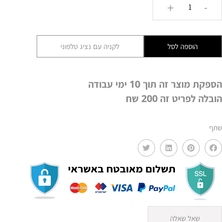
כמות
+
-
של
כורסא
דגם
הוספה לסל
לקניה עם נציג טלפוני
סופי
APS
הספקת מוצר זה תוך 10 ימי עבודה
הובלה לפריט זה 200 שח
שתף
שאל שאלה