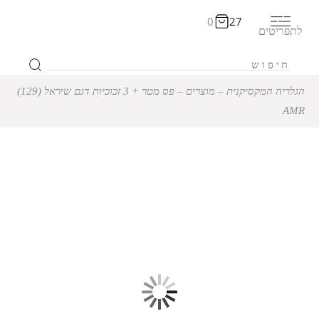
0
27
לתפריטים
הגלריה המקסיקנית
‒
מוצרים
‒
פס מטר + 3 זכוכיות דגם שיראל (129)
AMR
12% הנחה
פס מטר + 3 זכוכיות דגם
שיראל (129) AMR
₪
1,152
₪
1,309