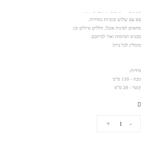
פס מטר + 3 זכוכיות דגם שיראל.
פס עם שלוש זכוכיות נהדרות.
מתאים לפינות אוכל, חללים גדולים וכו.
מכניס חמימות ואור לביתכם.
מומלץ לכל בית!
מידות:
גובה - 110 ס"מ
קוטר - 20 ס"מ
כמות
+
-
של
פס