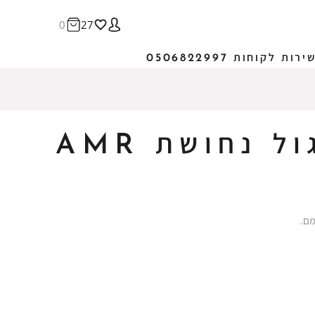
0
27
ירות לקוחות 0506822997
 נחושת AMR
מם.