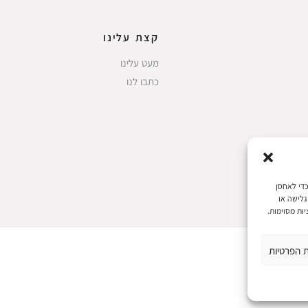
קצת עלינו
מעט עלינו
כתבו לנו
 את חוויות המשתמש הטובות ביותר, אנו משתמשים בטכנולוגיות כמו קובצי Cookie כדי לאחסן
גלישה או
ות מסוימות.
ת הפרטיות