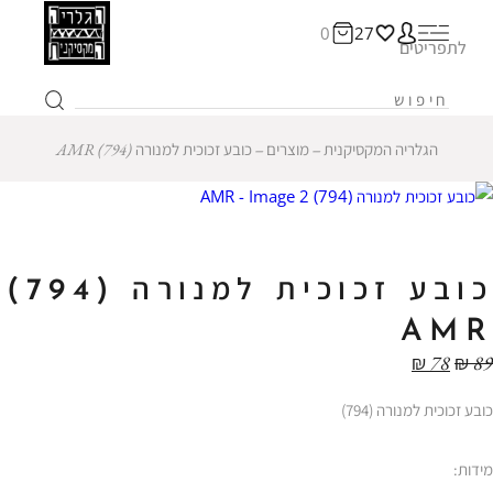
0
27
לתפריטים
הגלריה המקסיקנית
‒
מוצרים
‒
כובע זכוכית למנורה (794) AMR
כובע זכוכית למנורה (794)
AMR
₪
78
₪
89
כובע זכוכית למנורה (794)
מידות: