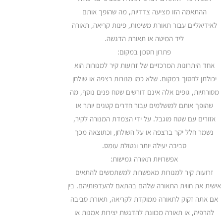
ההתאמה הזו מציעה צדדיות, מה שהופך אותם
לאידיאליים עבור תאורת משימות, פינות קריאה, תאורה
ליד המיטה או תאורת הדגשה.
פתרון חסכון במקום:
אחד היתרונות המרכזיים של זרועות קיר למנורות הוא
יכולתן לחסוך במקום. שלא כמו מנורות רצפה או שולחן
מסורתיות, גופים אלה אינם דורשים שטח פנים נוסף, מה
שהופך אותם למושלמים עבור חדרים קטנים יותר או
אזורים עם שטח מוגבל. על ידי הצמדת המנורה לקיר,
נשמר חלל יקר ברצפה או על השולחן, וכתוצאה מכך
סביבה יעילה יותר ונטולת עומס.
אפשרויות תאורה גמישות:
זרועות קיר למנורות מאפשרות למשתמשים להתאים
אישית את חווית התאורה שלהם בהתאם להעדפותיהם. בין
אם אתה זקוק לתאורה ממוקדת לקריאה, תאורת סביבה
להרפיה, או תאורה מכוונת להדגשת יצירות אמנות או