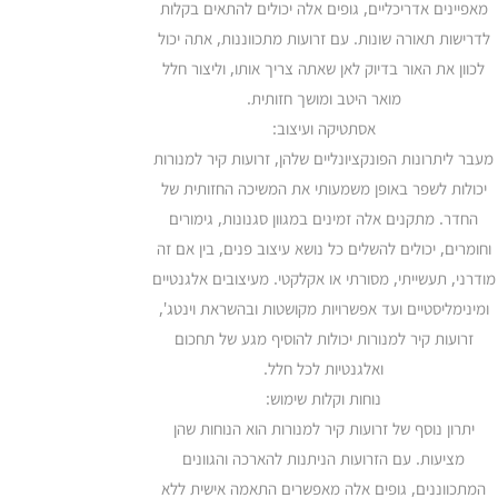
מאפיינים אדריכליים, גופים אלה יכולים להתאים בקלות
לדרישות תאורה שונות. עם זרועות מתכווננות, אתה יכול
לכוון את האור בדיוק לאן שאתה צריך אותו, וליצור חלל
מואר היטב ומושך חזותית.
אסתטיקה ועיצוב:
מעבר ליתרונות הפונקציונליים שלהן, זרועות קיר למנורות
יכולות לשפר באופן משמעותי את המשיכה החזותית של
החדר. מתקנים אלה זמינים במגוון סגנונות, גימורים
וחומרים, יכולים להשלים כל נושא עיצוב פנים, בין אם זה
מודרני, תעשייתי, מסורתי או אקלקטי. מעיצובים אלגנטיים
ומינימליסטיים ועד אפשרויות מקושטות ובהשראת וינטג',
זרועות קיר למנורות יכולות להוסיף מגע של תחכום
ואלגנטיות לכל חלל.
נוחות וקלות שימוש:
יתרון נוסף של זרועות קיר למנורות הוא הנוחות שהן
מציעות. עם הזרועות הניתנות להארכה והגוונים
המתכווננים, גופים אלה מאפשרים התאמה אישית ללא