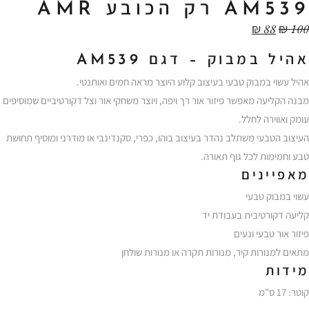
AM539 רק הכובע AMR
₪
88
₪
100
אהיל במבוק – דגם AM539
אהיל עשוי במבוק טבעי בעיצוב קלוע היוצר מראה חמים ואותנטי.
מבנה הקליעה מאפשר פיזור אור רך ויפה, ויוצר משחקי אור וצל דקורטיביים שמוסיפים
עומק ואווירה לחלל.
העיצוב הטבעי משתלב נהדר בעיצוב בוהו, כפרי, סקנדינבי או מודרני ומוסיף תחושת
טבע וחמימות לכל גוף תאורה.
מאפיינים
עשוי במבוק טבעי
קליעה דקורטיבית בעבודת יד
פיזור אור טבעי ונעים
מתאים למנורות קיר, מנורות תקרה או מנורות שולחן
מידות
קוטר: 17 ס"מ