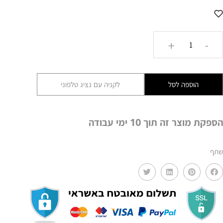
כמות
+
-
של
AM539
רק
הוספה לסל
לקניה עם נציג טלפוני
הכובע
AMR
הספקת מוצר זה תוך 10 ימי עבודה
שתף