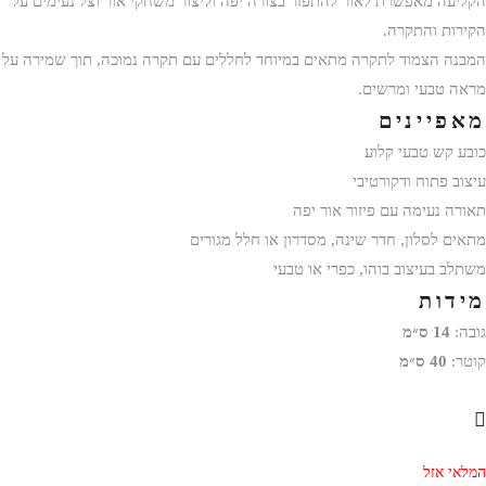
הקליעה מאפשרת לאור להתפזר בצורה יפה וליצור משחקי אור וצל נעימים על
הקירות והתקרה.
המבנה הצמוד לתקרה מתאים במיוחד לחללים עם תקרה נמוכה, תוך שמירה על
מראה טבעי ומרשים.
מאפיינים
כובע קש טבעי קלוע
עיצוב פתוח ודקורטיבי
תאורה נעימה עם פיזור אור יפה
מתאים לסלון, חדר שינה, מסדרון או חלל מגורים
משתלב בעיצוב בוהו, כפרי או טבעי
מידות
גובה:
14 ס״מ
קוטר:
40 ס״מ
המלאי אזל