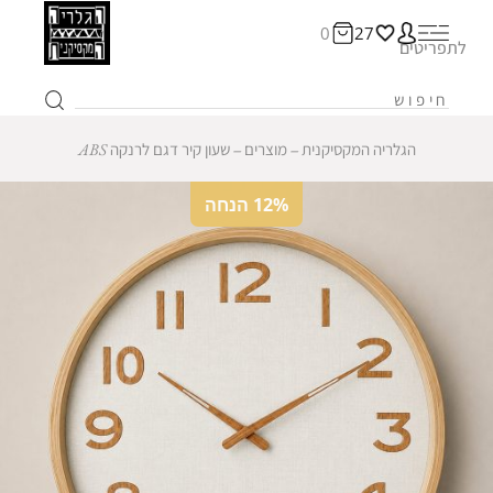
0
27
לתפריטים
הגלריה המקסיקנית
‒
מוצרים
‒
שעון קיר דגם לרנקה ABS
12% הנחה