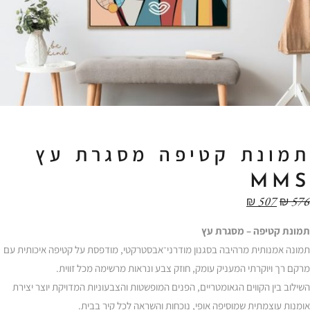
תמונת קטיפה מסגרת עץ
MMS
₪
507
₪
576
תמונת קטיפה – מסגרת עץ
תמונה אמנותית מרהיבה בסגנון מודרני־אבסטרקטי, מודפסת על קטיפה איכותית עם
מרקם רך ויוקרתי המעניק עומק, חוזק צבע ונראות מרשימה מכל זווית.
השילוב בין הקווים הגאומטריים, הפנים המופשטות והצבעוניות המדויקת יוצר יצירת
אומנות עוצמתית שמוסיפה אופי, נוכחות והשראה לכל קיר בבית.