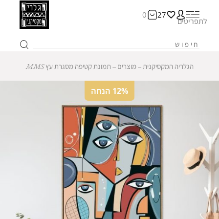
0
27
לתפריטים
הגלריה המקסיקנית
‒
מוצרים
‒
תמונת קטיפה מסגרת עץ MMS
12% הנחה