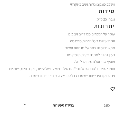
משלב פונקציונליות ועיצוב יוקרתי
מידות
גובה: 25 ס"מ
יתרונות
שומר על הספרים מסודרים ויציבים
פריט עיצובי בעל נוכחות מרשימה
מתאים למגוון רחב של סגנונות עיצוב
רעיון נהדר למתנה יוקרתית ומקורית
מוסיף אופי ואלגנטיות לכל חלל
תומכי ספרים "שחמט מלכותי" הם שילוב מושלם של עיצוב, יוקרה ופונקציונליות –
פריט דקורטיבי ייחודי שישדרג כל ספרייה או מדף בבית ובמשרד.
סוג