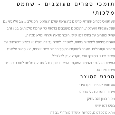
תומכי ספרים מעוצבים – שחמט
מלכותי
סט תומכי ספרים יוקרתי ומרשים בהשראת עולם השחמט, המשלב עיצוב אלגנטי עם
פונקציונליות מושלמת. התומכים מעוצבים בדמות כלי שחמט מלכותיים בגוון זהב
עתיק ומונחים על בסיס דמוי שיש, היוצר מראה יוקרתי ומלא נוכחות.
הפריט מתאים לספרייה ביתית, למשרד, לחדר עבודה, לסלון או כפריט דקורטיבי על
מדפים וקונסולות. מעבר לתפקידו כתומך ספרים יציב ואיכותי, הוא מהווה אלמנט
עיצובי ייחודי המוסיף אופי, יוקרה ועניין לכל חלל.
העיצוב האלגנטי והגימור המוקפד הופכים אותו גם למתנה מושלמת לחובבי ספרים,
עיצוב ושחמט.
מפרט המוצר
סט תומכי ספרים דקורטיבי
עיצוב בהשראת כלי שחמט
גימור בגוון זהב עתיק
בסיס דמוי שיש
מתאים למדפים, ספריות, משרדים וחדרי עבודה