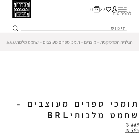
0
27
לתפריטים
הגלריה המקסיקנית
‒
מוצרים
‒
תומכי ספרים מעוצבים – שחמט מלכותיBRL
12% הנחה
תומכי ספרים מעוצבים –
שחמט מלכותיBRL
₪
449
₪
395