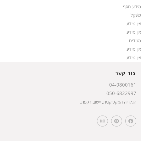
מידע נוסף
מִשׁקָל
אין מידע
אין מידע
ממדים
אין מידע
אין מידע
צור קשר
04-9800161
050-6822997
הגלריה המקסיקנית, יישוב רקפת.