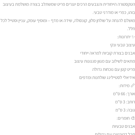
הטקסטורה הייחודית והצבעים הרכים יוצרים פריט שמשתלב בצורה מושלמת בעיצוב
בוהו, כפרי או מודרני טבעי.
מושלם להנחה על שולחן סלון, קונסולה, שידה או מדף – ומוסיף עומק, עניין וסטייל לכל
חלל.
✨ יתרונות:
עיצוב טבעי ונקי
אבנים בצורת קוביות למראה ייחודי
מתאים לשילוב עם מגוון סגנונות עיצוב
פריט קטן עם נוכחות גדולה
אידיאלי לסטיילינג שולחנות ומדפים
📏 מידות:
אורך: 66 ס"מ
רוחב: 3 ס"מ
גובה: 3 ס"מ
🎨 חומרים:
אבנים טבעיות
חבל דקורטיבי עם גדילים