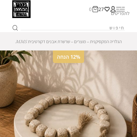
0
27
לתפריטים
הגלריה המקסיקנית
‒
מוצרים
‒
שרשרת אבנים דקורטיבית MMS
12% הנחה