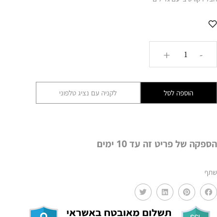
כמות
+
-
של
שרשרת
אבנים
הוספה לסל
לקניה עם נציג טלפוני
דקורטיבית
MMS
הספקה של פריט זה עד 10 ימים
שתף