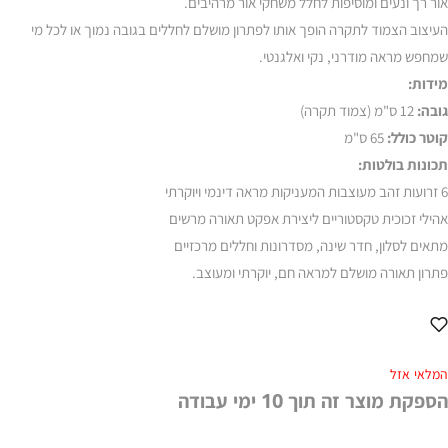
אור רך ונעים ומוסיפות לחלל משחקי אור מרהיבים.
העיצוב הצמוד לתקרה הופך אותו לפתרון מושלם לחללים בגובה נמוך או לכל מי
שמחפש מראה מודרני, נקי ואלגנטי.
מידות:
גובה:
12 ס"מ (צמוד תקרה)
קוטר כולל:
65 ס"מ
תכונות בולטות:
6 זרועות זהב מעוצבות המעניקות מראה דינמי ויוקרתי
אהילי זכוכית טקסטוריים ליצירת אפקט תאורה מרשים
מתאים לסלון, חדר שינה, מסדרונות וחללים מרכזיים
פתרון תאורה מושלם למראה חם, יוקרתי ומעוצב.
המלאי אזל
הספקת מוצר זה תוך 10 ימי עבודה