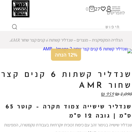
0
27
לתפריטים
הגלריה המקסיקנית
‒
מוצרים
‒
שנדליר קשתות 6 קנים קצר שחור AMR
12% הנחה
שנדליר קשתות 6 קנים קצר
שחור AMR
₪
959
₪
1,090
שנדליר שישייה צמוד תקרה – קוטר 65
ס"מ | גובה 12 ס"מ
שנדליר שישייה בגימור זהב עם כיפות זכוכית יוקרתיות בעבודת טקסטורה, המפיצות