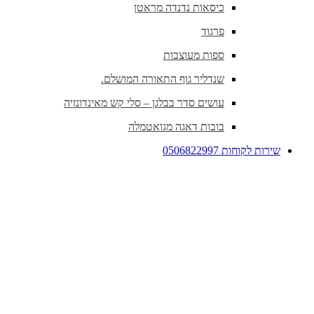
כיסאות נדנדה מראטן
פרגוד
ספות מעוצבות
שנדליר גוף התאורה המושלם.
עושים סדר בבלגן – סלי קש מאינדונזיה
בובות דאגה מגואטמלה
שירות לקוחות 0506822997