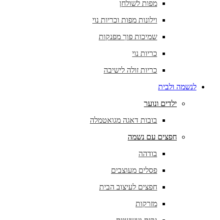
מפות לשולחן
וילונות מפות וכריות נוי
שמיכות פוך מפנקות
כריות נוי
כריות זולה לישיבה
לנשמה ולבית
ילדים ונוער
בובות דאגה מגואטמלה
חפצים עם נשמה
בודהה
פסלים מעוצבים
חפצים לעיצוב הבית
מזרקות