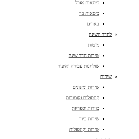
כיסאות אוכל
כיסאות בר
בארים
לחדר השינה
מיטות
שידות חדר שינה
שולחנות עבודה ואיפור
שידות
שידות ומזנונים
קונסולות וקומודות
כוורות וספריות
שידות כיור
שידות וקונסולות