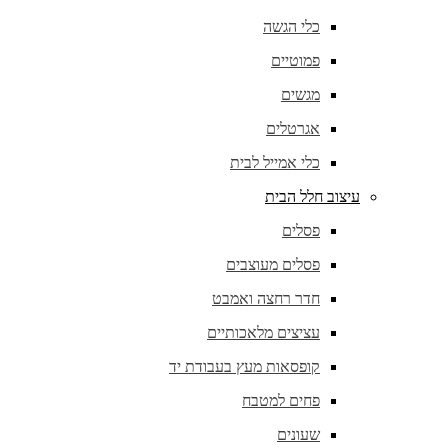
כלי הגשה
פמוטיים
מגשים
אגרטלים
כלי אמייל לבית
עיצוב חלל הבית
פסלים
פסלים מעוצבים
חדר רחצה ואמבט
עציצים מלאכותיים
קופסאות מעץ בעבודת יד
פחים למטבח
שעונים