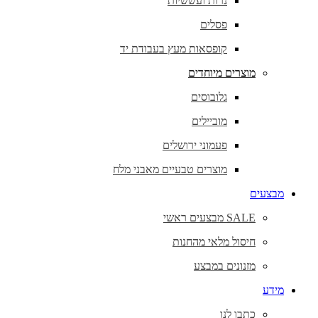
נרות ועששיות
פסלים
קופסאות מעץ בעבודת יד
מוצרים מיוחדים
גלובוסים
מוביילים
פעמוני ירושלים
מוצרים טבעיים מאבני מלח
מבצעים
SALE מבצעים ראשי
חיסול מלאי מהחנות
מזנונים במבצע
מידע
כתבו לנו