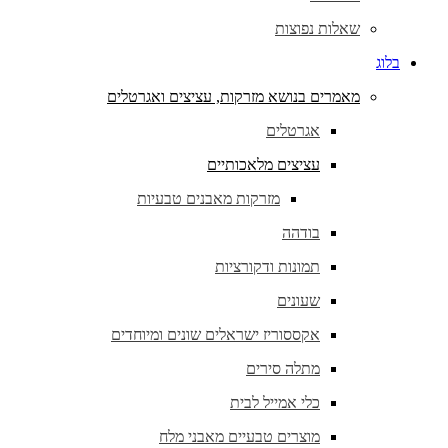
שאלות נפוצות
בלוג
מאמרים בנושא מזרקות, עציצים ואגרטלים
אגרטלים
עציצים מלאכותיים
מזרקות מאבנים טבעיות
בודהה
תמונות ודקורציות
שעונים
אקססוריז ישראלים שונים ומיוחדים
מתלה סירים
כלי אמייל לבית
מוצרים טבעיים מאבני מלח