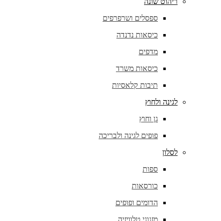
ריהוט שונה
ספסלים ושרפרפים
כיסאות נדנדה
מדפים
כיסאות משרד
תיבות קלאסיות
לגינה ולחוץ
גן וחוץ
פופים לגינה ולבריכה
לסלון
ספות
כורסאות
הדומים ופופים
מזנוני טלוויזיה