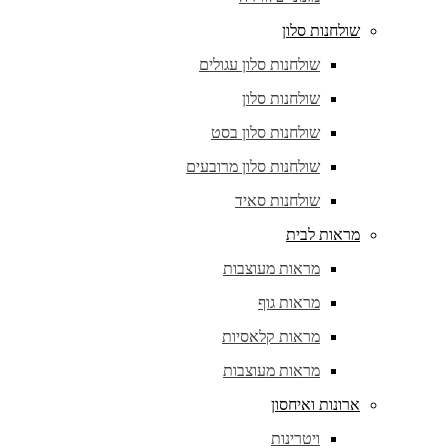
שולחנות סלון
שולחנות סלון עגולים
שולחנות סלון
שולחנות סלון בסט
שולחנות סלון מרובעים
שולחנות סאיד
מראות לבית
מראות מעוצבות
מראות גוף
מראות קלאסיות
מראות מעוצבות
ארונות ואיחסון
ויטרינות