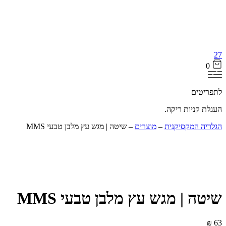
27
0
לתפריטים
העגלת קניות ריקה.
הגלריה המקסיקנית
‒
מוצרים
‒
שיטה | מגש עץ מלבן טבעי MMS
12% הנחה
שיטה | מגש עץ מלבן טבעי MMS
₪
63