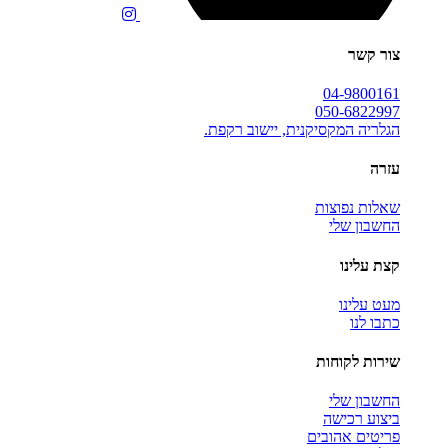
צור קשר
04-9800161
050-6822997
הגלריה המקסיקנית, יישוב רקפת.
עזרה
שאלות נפוצות
החשבון שלי
קצת עלינו
מעט עלינו
כתבו לנו
שירות לקוחות
החשבון שלי
ביצוע רכישה
פריטים אהובים