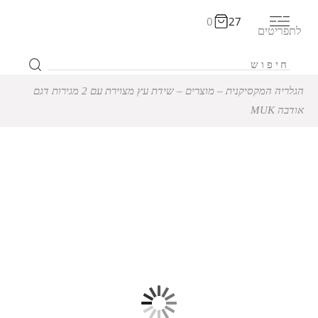
0
27
לתפריטים
הגלריה המקסיקנית
‒
מוצרים
‒
שידת עץ מצוירת עם 2 מגירות דגם
אודבה MUK
שידת עץ מצוירת עם 2
מגירות דגם אודבה MUK