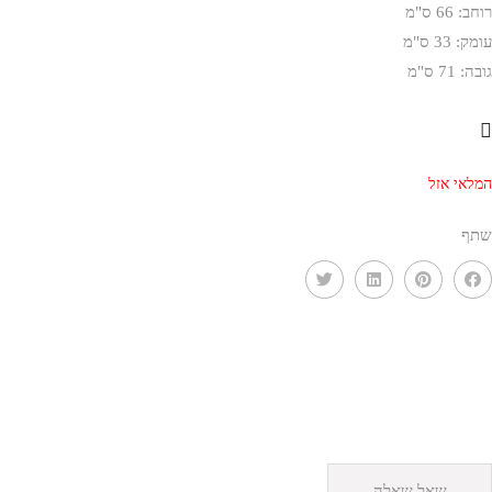
רוחב: 66 ס"מ
עומק: 33 ס"מ
גובה: 71 ס"מ
המלאי אזל
שתף
שאל שאלה