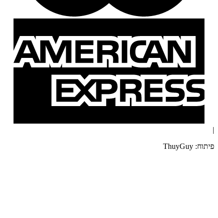
|
פיתוח: ThuyGuy