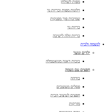
מפות לשולחן
וילונות מפות וכריות נוי
שמיכות פוך מפנקות
כריות נוי
כריות זולה לישיבה
לנשמה ולבית
ילדים ונוער
בובות דאגה מגואטמלה
חפצים עם נשמה
בודהה
פסלים מעוצבים
חפצים לעיצוב הבית
מזרקות