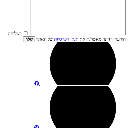
בשליחת
הודעה זו הינך מאשר/ת את
תנאי הפרטיות
של האתר