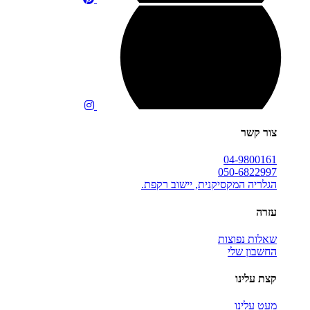
צור קשר
04-9800161
050-6822997
הגלריה המקסיקנית, יישוב רקפת.
עזרה
שאלות נפוצות
החשבון שלי
קצת עלינו
מעט עלינו