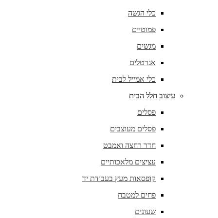
כלי הגשה
פמוטיים
מגשים
אגרטלים
כלי אמייל לבית
עיצוב חלל הבית
פסלים
פסלים מעוצבים
חדר רחצה ואמבט
עציצים מלאכותיים
קופסאות מעץ בעבודת יד
פחים למטבח
שעונים