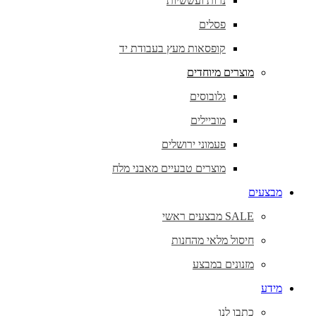
נרות ועששיות
פסלים
קופסאות מעץ בעבודת יד
מוצרים מיוחדים
גלובוסים
מוביילים
פעמוני ירושלים
מוצרים טבעיים מאבני מלח
מבצעים
SALE מבצעים ראשי
חיסול מלאי מהחנות
מזנונים במבצע
מידע
כתבו לנו