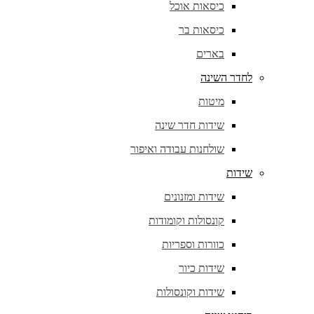
כיסאות אוכל
כיסאות בר
בארים
לחדר השינה
מיטות
שידות חדר שינה
שולחנות עבודה ואיפור
שידות
שידות ומזנונים
קונסולות וקומודות
כוורות וספריות
שידות כיור
שידות וקונסולות