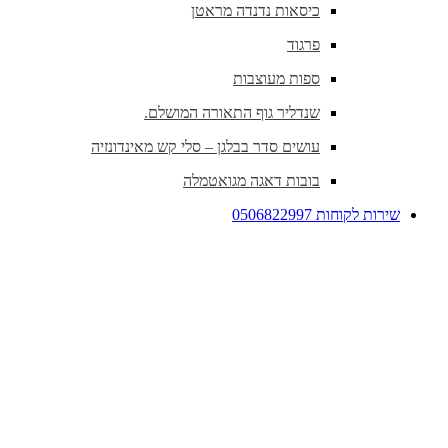
כיסאות נדנדה מראטן
פרגוד
ספות מעוצבות
שנדליר גוף התאורה המושלם.
עושים סדר בבלגן – סלי קש מאינדונזיה
בובות דאגה מגואטמלה
שירות לקוחות 0506822997