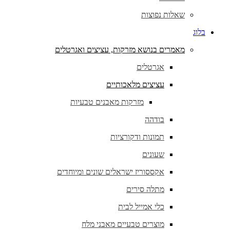
שאלות נפוצות
בלוג
מאמרים בנושא מזרקות, עציצים ואגרטלים
אגרטלים
עציצים מלאכותיים
מזרקות מאבנים טבעיות
בודהה
תמונות ודקורציות
שעונים
אקססוריז ישראלים שונים ומיוחדים
מתלה סירים
כלי אמייל לבית
מוצרים טבעיים מאבני מלח