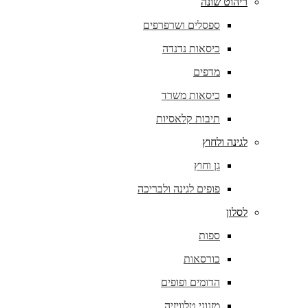
ריהוט שונה
ספסלים ושרפרפים
כיסאות נדנדה
מדפים
כיסאות משרד
תיבות קלאסיות
לגינה ולחוץ
גן וחוץ
פופים לגינה ולבריכה
לסלון
ספות
כורסאות
הדומים ופופים
מזנוני טלוויזיה