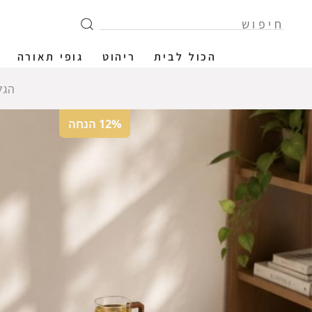
הכול לבית
ריהוט
גופי תאורה
הגל
12% הנחה