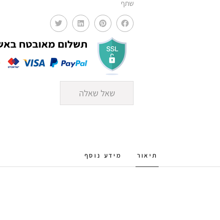
שתף
/
טבעי
EAT
שאל שאלה
תיאור
מידע נוסף