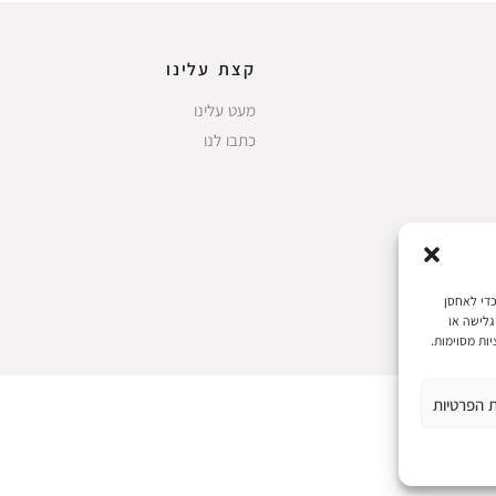
קצת עלינו
מעט עלינו
כתבו לנו
 את חוויות המשתמש הטובות ביותר, אנו משתמשים בטכנולוגיות כמו קובצי Cookie כדי לאחסן
גלישה או
ות מסוימות.
ת הפרטיות