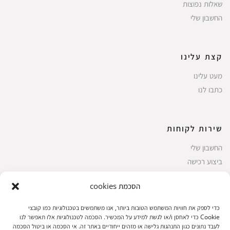
שאלות נפוצות
החשבון שלי
קצת עלינו
מעט עלינו
כתבו לנו
שירות לקוחות
החשבון שלי
ביצוע רכישה
פריטים אהובים
הסכמת cookies
עגלת קניות
תקנון אתר
כדי לספק את חוויות המשתמש הטובות ביותר, אנו משתמשים בטכנולוגיות כמו קובצי
Cookie כדי לאחסן ו/או לגשת למידע על המכשיר. הסכמה לטכנולוגיות אלו תאפשר לנו
לעבד נתונים כגון התנהגות גלישה או מזהים ייחודיים באתר זה. אי הסכמה או ביטול הסכמה