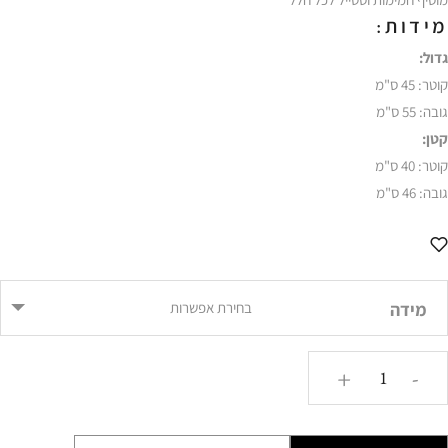
מידות:
גדול:
קוטר: 45 ס"מ
גובה: 55 ס"מ
קטן:
קוטר: 40 ס"מ
גובה: 46 ס"מ
מידה
בחירת אפשרות
כמות
+
-
של
שולחן
צד