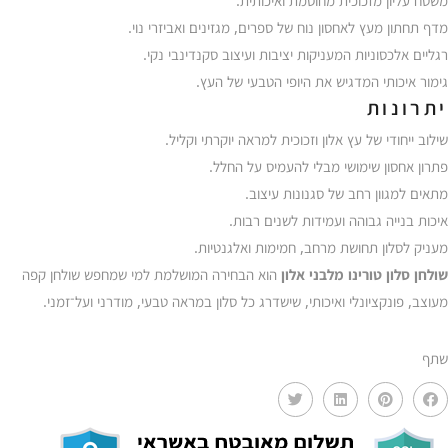
משטח עליון מזכוכית מחוסמת ואיכותית.
מדף תחתון מעץ לאחסון נוח של ספרים, מגזינים ואביזרי נוי.
רגליים אלכסוניות המעניקות יציבות ועיצוב סקנדינבי נקי.
גימור איכותי המדגיש את היופי הטבעי של העץ.
יתרונות
שילוב ייחודי של עץ אלון וזכוכית למראה יוקרתי וקליל.
פתרון אחסון שימושי מבלי להעמיס על החלל.
מתאים למגוון רחב של סגנונות עיצוב.
איכות בנייה גבוהה ועמידות לשנים רבות.
מעניק לסלון תחושת מרחב, חמימות ואלגנטיות.
שולחן סלון טורינו מלבני אלון
הוא הבחירה המושלמת למי שמחפש שולחן קפה
מעוצב, פונקציונלי ואיכותי, שישדרג כל סלון במראה טבעי, מודרני ועל־זמני.
שתף