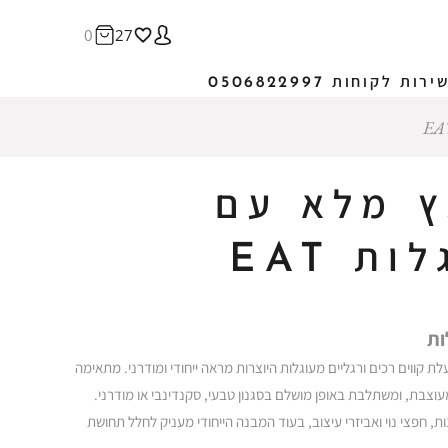
0
27
ירות לקוחות 0506822997
ץ מלא עם
ת EAT
ות
ת קווים רכים ורגליים מעוגלות היוצרות מראה ייחודי ומודרני. מתאימה
 מעוצבת, ומשתלבת באופן מושלם בסגנון טבעי, סקנדינבי או מודרני.
חפצי נוי ואביזרי עיצוב, בעוד המבנה הייחודי מעניק לחלל תחושת