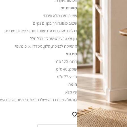
חמימות ויוקרה.
מאפיינים:
עשויה מעץ מלא איכותי
עיצוב מעוגל ורך בקווים נקיים
רגליים מעוצבות עם חיזוק תחתון ליציבות מירבית
גוון עץ טבעי המשתלב בכל חלל
מתאימה לכניסה, סלון, מסדרון או פינת נוי
מידות:
רוחב: 120 ס"מ
עומק: 40 ס"מ
גובה: 77 ס"מ
חומר:
עץ מלא
קונסולה מעוצבת המשלבת פונקציונליות, איכות ועיצ