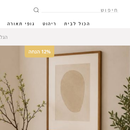
הכול לבית
ריהוט
גופי תאורה
הגלר
12% הנחה