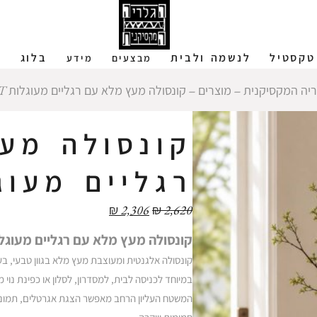
טקסטיל
לנשמה ולבית
בלוג
ש
מבצעים
מידע
יה המקסיקנית
‒
מוצרים
‒
קונסולה מעץ מלא עם רגליים מעוגלות EAT
קונסולה מע
רגליים מעוגלו
₪
2,306
₪
2,620
קונסולה מעץ מלא עם רגליים מעוגל
קונסולה אלגנטית ומעוצבת מעץ מלא בגוון טבעי, בעל
במיוחד לכניסה לבית, למסדרון, לסלון או כפינת נוי
המשטח העליון הרחב מאפשר הצגת אגרטלים, תמונות, 