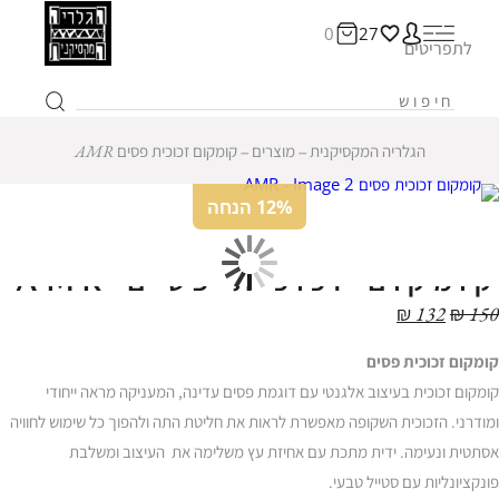
0
27
לתפריטים
הגלריה המקסיקנית
‒
מוצרים
‒
קומקום זכוכית פסים AMR
12% הנחה
קומקום זכוכית פסים AMR
₪
132
₪
150
קומקום זכוכית פסים
קומקום זכוכית בעיצוב אלגנטי עם דוגמת פסים עדינה, המעניקה מראה ייחודי
ומודרני. הזכוכית השקופה מאפשרת לראות את חליטת התה ולהפוך כל שימוש לחוויה
אסתטית ונעימה. ידית מתכת עם אחיזת עץ משלימה את העיצוב ומשלבת
פונקציונליות עם סטייל טבעי.