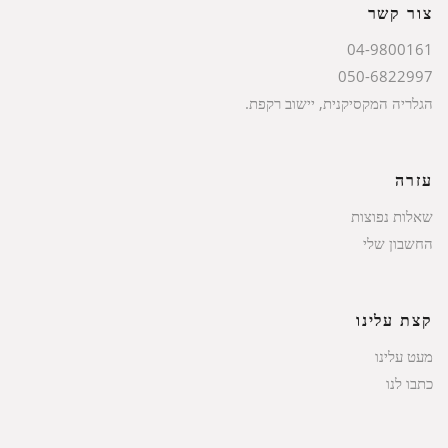
צור קשר
04-9800161
050-6822997
הגלריה המקסיקנית, יישוב רקפת.
עזרה
שאלות נפוצות
החשבון שלי
קצת עלינו
מעט עלינו
כתבו לנו