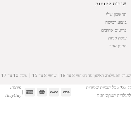
שירות לקוחות
החשבון שלי
ביצוע רכישה
פריטים אהובים
עגלת קניות
תקנון אתר
שעות הפעילות: ראשון עד חמישי 8 עד 18| שישי 8 עד 15 | שבת 10 עד 17
© 2023 כל הזכיות שמורות
פיתוח:
|
להגלריה המקסיקנית
ThuyGuy