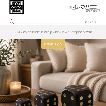
0
27
לתפריטים
הגלריה המקסיקנית
‒
מוצרים
‒
קוביית נוי דומינו שחורה AMR
12% הנחה