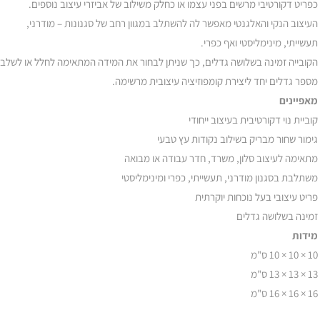
כפריט דקורטיבי מרשים בפני עצמו או כחלק משילוב של אביזרי עיצוב נוספים.
העיצוב הנקי והאלגנטי מאפשר לה להשתלב במגוון רחב של סגנונות – מודרני,
תעשייתי, מינימליסטי ואף כפרי.
הקובייה זמינה בשלושה גדלים, כך שניתן לבחור את המידה המתאימה לחלל או לשלב
מספר גדלים יחד ליצירת קומפוזיציה עיצובית מרשימה.
מאפיינים
קוביית נוי דקורטיבית בעיצוב ייחודי
גימור שחור מבריק בשילוב נקודות עץ טבעי
מתאימה לעיצוב סלון, משרד, חדר עבודה או מבואה
משתלבת בסגנון מודרני, תעשייתי, כפרי ומינימליסטי
פריט עיצובי בעל נוכחות יוקרתית
זמינה בשלושה גדלים
מידות
10 × 10 × 10 ס"מ
13 × 13 × 13 ס"מ
16 × 16 × 16 ס"מ