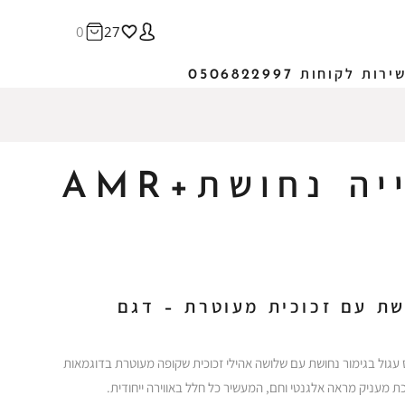
0
27
ירות לקוחות 0506822997
צלחת שלישייה נחושת+AMR
שת עם זכוכית מעוטרת – דגם
ס עגול בגימור נחושת עם שלושה אהילי זכוכית שקופה מעוטרת בדוגמאות
ת מעניק מראה אלגנטי וחם, המעשיר כל חלל באווירה ייחודית.