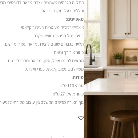
התלייה בגבהים משתנים יוצרת מראה דקורטיבי מרשי
וחללים בעלי תקרה גבוהה.
מאפיינים:
3 אהילי זכוכית מעוטרים בעיצוב קלאסי
בסיס עגול בגימור נחושת יוקרתי
תלייה בגבהים שונים ליצירת מראה עשיר ומרשים
פיזור אור רך ונעים
מתאים לפינת אוכל, סלון, מבואה וחדר מדרגות
משתלב בעיצוב קלאסי, כפרי ואלגנטי
מידות:
גובה: 110 ס"מ
קוטר אהיל: 27 ס"מ
גוף תאורה מרשים המשלב בין עיצוב מסורתי לנגיעות מ
כמות
+
-