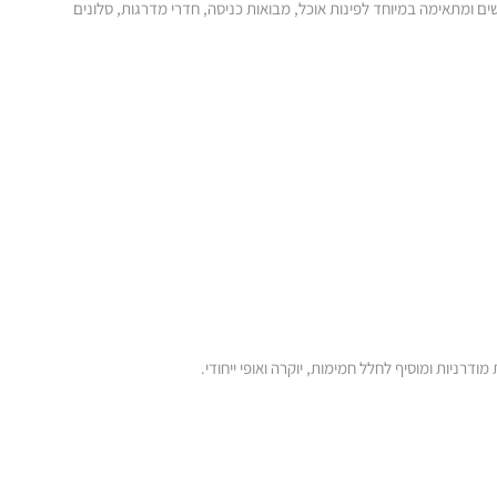
ם ומתאימה במיוחד לפינות אוכל, מבואות כניסה, חדרי מדרגות, סלונים
ודרניות ומוסיף לחלל חמימות, יוקרה ואופי ייחודי.