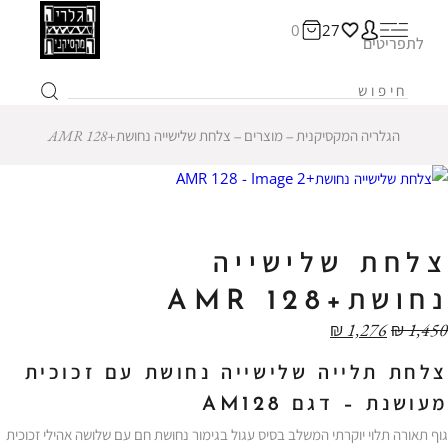
0
27
לתפריטים
הגלריה המקסיקנית
‒
מוצרים
‒
צלחת שלישייה נחושת+AMR 128
צלחת שלישייה
נחושת+AMR 128
₪
1,276
₪
1,450
צלחת תלייה שלישייה נחושת עם זכוכית
מעושנת – דגם AM128
גוף תאורה תלוי יוקרתי המשלב בסיס עגול בגימור נחושת חם עם שלושה אהילי זכוכית