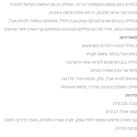
כדוריים בגוון מעושן ובטקסטורה עדינה. השילוב בין גוון הנחושת הקלאסי לזכוכית
הכהה יוצר מראה אלגנטי, דרמטי ומלא נוכחות עיצובית.
התלייה בגבהים שונים מעניקה עומק ועניין לחלל, ומתאימה במיוחד לפינות אוכל,
מבואות כניסה, חדרי מדרגות וחללים מעוצבים המחפשים גוף תאורה ייחודי ומרשים.
מאפיינים:
3 אהילי זכוכית כדוריים בגוון מעושן
בסיס עגול בגימור נחושת יוקרתי
תלייה בגבהים שונים למראה עשיר ודקורטיבי
פיזור אור נעים ואווירה חמימה
מתאים לפינת אוכל, סלון, מבואה וחדר מדרגות
שילוב מושלם בין עיצוב מודרני, קלאסי ותעשייתי
מידות:
גובה: 110 ס"מ
קוטר אהיל: 17 ס"מ
גוף תאורה מרשים המוסיף לחלל עומק, יוקרה ואווירה מיוחדת, והופך כל פינה למוקד
עיצובי מרהיב.